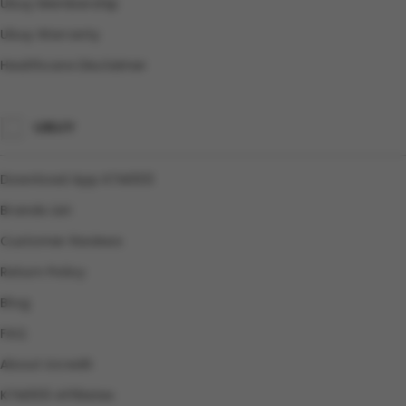
Ubuy Membership
Ubuy Warranty
Healthcare Disclaimer
UBUY
Download App KTM303
Brands List
Customer Reviews
Return Policy
Blog
FAQ
About Ucredit
KTM303 Affiliates