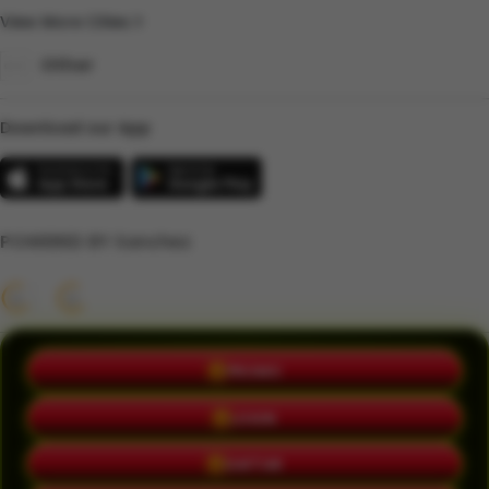
View More Cities
Other
Download our App
POWERED BY Sanchez
© Copyright 2015 - 2026 - KTM 303. All Rights Reserved | IZIN
PROMO
MEROKET
LOGIN
Terms & Conditions
Privacy Policy
About Us
Contact Us
DAFTAR