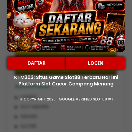
menyajikan permainan yang terbukti
memberikan peluang kemenangan lebih besar
dan lebih sering bagi semua pemain.
98.789 Ulasan
-
+
DAFTAR
DAFTAR
LOGIN
LOGIN
KTM303: Situs Game Slot88 Terbaru Hari Ini
Platform Slot Gacor Gampang Menang
Keyword Populer
KTM303
© COPYRIGHT 2026
|
GOOGLE VERIFIED SLOT88 #1
SLOT MAXWIN
MAXWIN
SLOT88