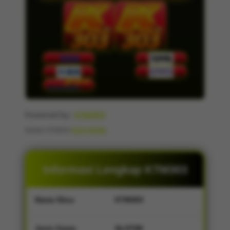
Powered by :
KTM303
Noted: KTM303
KLIK DISINI
.
Informasi Lengkap KTM303
Nama Situs
KTM303
Jenis Game
SLOT88