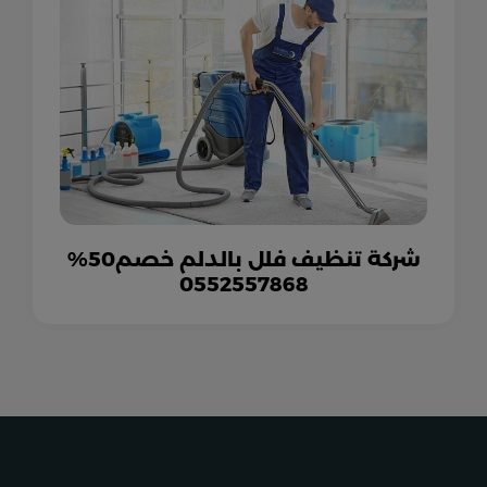
شركة تنظيف فلل بالدلم خصم50%
0552557868