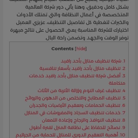
بشكل كامل ودقيق، وهنا يأتي دور شركة العالمية
المتخصصة في أعمال النظافة والتي تمتلك الأدوات
والخبرات لتغطية كل تفاصيل التنظيف، عزيزي العميل
اختيارك للشركة المناسبة يعني الحصول على نتائج مبهرة
توفر الوقت والجهد وتضمن راحة البال.
Contents
[
hide
]
1.
شركة تنظيف منازل بأحد رافيد
2.
تنظيف منازل بأحد رافيد بأسعار تنافسية
3.
أفضل شركة تنظيف منازل بأحد رافيد خدمات
متكاملة
4.
تنظيف غرف النوم وإزالة الأتربة من الأثاث
5.
تنظيف المطابخ والتخلص من الدهون والروائح
6.
تنظيف الحمامات وتعقيم الأرضيات والجدران
7.
خدمات تنظيف السجاد والمفروشات في المنازل
8.
تنظيف النوافذ والزجاج وإعادة اللمعان
9.
نصائح للحفاظ على نظافة المنزل لفترة أطول
10.
أهمية التعقيم الدوري للمنازل للحماية من الجراثيم