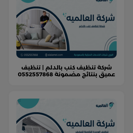
شركة تنظيف كنب بالدلم | تنظيف
عميق بنتائج مضمونة 0552557868