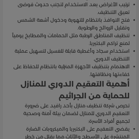
ترتيب الأغراض بعد الاستخدام لتجنب حدوث فوضى
تعيق التنظيف.
فتح النوافذ بانتظام للتهوية ودخول أشعة الشمس
وتقليل الروائح والرطوبة.
تنظيف المناطق الرطبة مثل الحمامات والمطابخ يومياً
لمنع تراكم البكتيريا.
استخدام سجاد وأغطية قابلة للغسيل لتسهيل عملية
التنظيف الدوري.
الاهتمام بتنظيف الأجهزة المنزلية بانتظام للحفاظ على
كفاءتها ونظافتها.
أهمية التعقيم الدوري للمنازل
للحماية من الجراثيم
تحرص شركة تنظيف منازل بأحد رافيد على ضرورة
التعقيم الدوري للمنازل لضمان بيئة آمنة وصحية
لجميع أفراد الأسرة:
يقضي التعقيم على البكتيريا والميكروبات الضارة
المنتشرة على الأسطح والأثاث مما يقلل من خطر