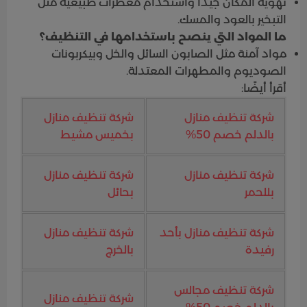
تهوية المكان جيداً واستخدام معطرات طبيعية مثل
التبخير بالعود والمسك.
ما المواد التي ينصح باستخدامها في التنظيف؟
مواد آمنة مثل الصابون السائل والخل وبيكربونات
الصوديوم والمطهرات المعتدلة.
أقرأ أيضًا:
شركة تنظيف منازل
شركة تنظيف منازل
بالدلم خصم 50%
بخميس مشيط
شركة تنظيف منازل
شركة تنظيف منازل
بللحمر
بحائل
شركة تنظيف منازل بأحد
شركة تنظيف منازل
رفيدة
بالخرج
شركة تنظيف مجالس
شركة تنظيف منازل