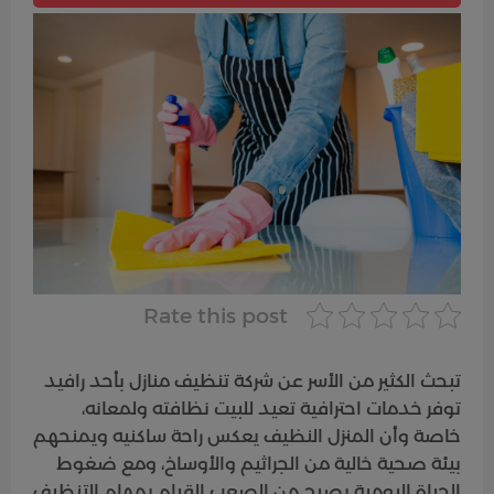
Rate this post
تبحث الكثير من الأسر عن شركة تنظيف منازل بأحد رافيد
توفر خدمات احترافية تعيد للبيت نظافته ولمعانه،
خاصة وأن المنزل النظيف يعكس راحة ساكنيه ويمنحهم
بيئة صحية خالية من الجراثيم والأوساخ، ومع ضغوط
الحياة اليومية يصبح من الصعب القيام بمهام التنظيف