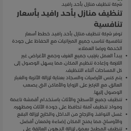
شركة تنظيف منازل بأحد رافيد
تنظيف منازل بأحد رافيد بأسعار
تنافسية
توفر شركة تنظيف منازل بأحد رافيد خطط أسعار
تنافسية تناسب جميع الميزانيات مع الحفاظ على جودة
الخدمة ورضا العملاء:
يبدأ العمل بترتيب جميع الغرف وجمع الأغراض غير
اللازمة وإعادة تنظيم المكان، مما يسهل الوصول إلى
كل المساحات أثناء التنظيف.
يتم كنس الأرضيات والسجاد بعناية لإزالة الأتربة والغبار
العالق، مع التركيز على الزوايا والأماكن التي يصعب
الوصول إليها.
تنظيف جميع الأسطح والأثاث باستخدام أقمشة ناعمة
ومواد تنظيف آمنة تحافظ على جودة الأثاث ومظهره.
غسل النوافذ والزجاج من الداخل والخارج لإزالة البقع
والأوساخ، مما يمنح المكان إضاءة ولمعان أفضل.
تنظيف المطبخ بعمق لإزالة الدهون العالقة على