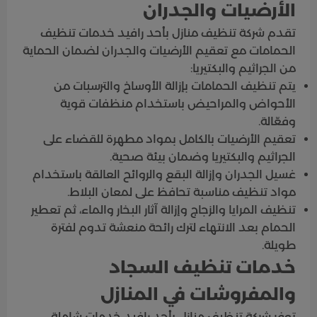
الأرضيات والجدران
تقدم شركة تنظيف منازل بأحد رافيد خدمات تنظيف
الحمامات مع تعقيم الأرضيات والجدران لضمان الحماية
من الجراثيم والبكتيريا:
يتم تنظيف الحمامات بإزالة الأوساخ والترسبات من
الأحواض والمراحيض باستخدام منظفات قوية
وفعّالة.
تعقيم الأرضيات بالكامل بمواد مطهرة للقضاء على
الجراثيم والبكتيريا وضمان بيئة صحية.
غسيل الجدران وإزالة البقع والروائح العالقة باستخدام
مواد تنظيف مناسبة تحافظ على لمعان البلاط.
تنظيف المرايا والزجاج وإزالة آثار البخار والماء، ثم تعطير
الحمام بعد الانتهاء لترك رائحة منعشة تدوم لفترة
طويلة.
خدمات تنظيف السجاد
والمفروشات في المنازل
توفر شركة تنظيف منازل بأحد رافيد خدمات شاملة