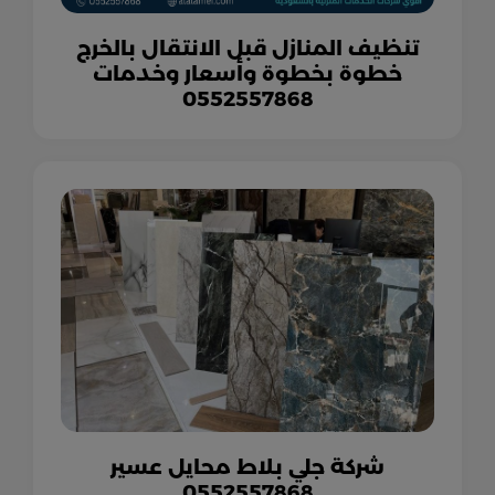
تنظيف المنازل قبل الانتقال بالخرج
خطوة بخطوة وأسعار وخدمات
0552557868
شركة جلي بلاط محايل عسير
0552557868