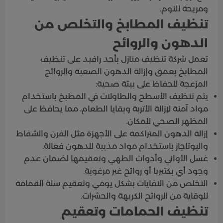
ومريحة للنوم.
تنظيف المطابخ والتخلص من
الدهون والروائح
تعمل شركة تنظيف منازل بأحد رافيد على تنظيف
المطابخ بعمق وإزالة الدهون الصعبة والروائح
المزعجة للحفاظ على بيئة صحية:
يتم تنظيف الأسطح والطاولات في المطبخ باستخدام
مواد آمنة لإزالة الأتربة وبقايا الطعام، مما يحافظ على
المظهر الصحي للمكان.
إزالة الدهون المتراكمة على الأجهزة مثل الفرن والشفاط
والبوتاجاز باستخدام مواد مذيبة للدهون فعالة.
غسل الأواني وأدوات الطهي وتعقيمها لضمان عدم
وجود أي بكتيريا أو روائح غير مرغوبة.
التخلص من النفايات بشكل يومي وتعقيم سلة القمامة
للوقاية من الروائح الكريهة والحشرات.
تنظيف الحمامات وتعقيم