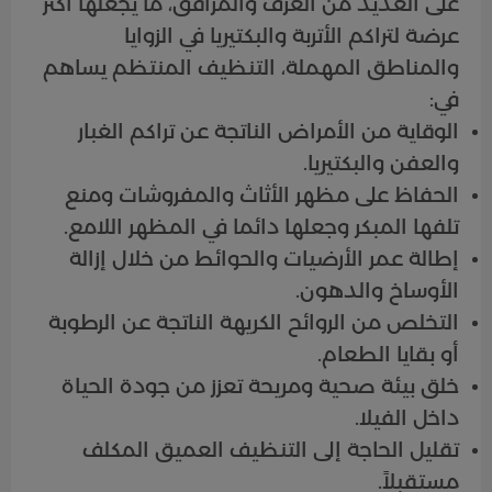
على العديد من الغرف والمرافق، ما يجعلها أكثر
عرضة لتراكم الأتربة والبكتيريا في الزوايا
والمناطق المهملة، التنظيف المنتظم يساهم
في:
الوقاية من الأمراض الناتجة عن تراكم الغبار
والعفن والبكتيريا.
الحفاظ على مظهر الأثاث والمفروشات ومنع
تلفها المبكر وجعلها دائما في المظهر اللامع.
إطالة عمر الأرضيات والحوائط من خلال إزالة
الأوساخ والدهون.
التخلص من الروائح الكريهة الناتجة عن الرطوبة
أو بقايا الطعام.
خلق بيئة صحية ومريحة تعزز من جودة الحياة
داخل الفيلا.
تقليل الحاجة إلى التنظيف العميق المكلف
مستقبلاً.