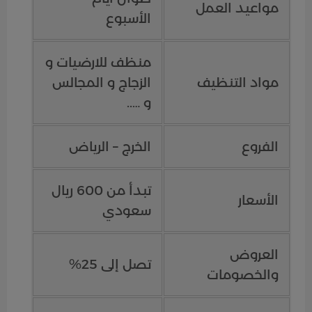
مواعيد العمل
الأسبوع
منظف للارضيات و
مواد التنظيف
الزجاج و المجالس
و …..
الفروع
الخرج – الرياض
تبدأ من 600 ريال
الأسعار
سعودي
العروض
تصل إلى 25%
والخصومات