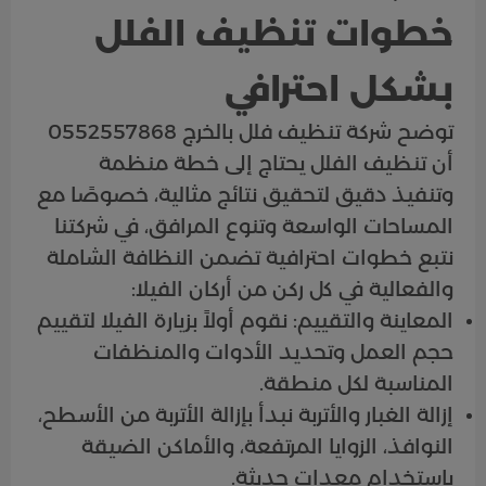
خطوات تنظيف الفلل
بشكل احترافي
توضح شركة تنظيف فلل بالخرج 0552557868
أن تنظيف الفلل يحتاج إلى خطة منظمة
وتنفيذ دقيق لتحقيق نتائج مثالية، خصوصًا مع
المساحات الواسعة وتنوع المرافق، في شركتنا
نتبع خطوات احترافية تضمن النظافة الشاملة
والفعالية في كل ركن من أركان الفيلا:
المعاينة والتقييم: نقوم أولاً بزيارة الفيلا لتقييم
حجم العمل وتحديد الأدوات والمنظفات
المناسبة لكل منطقة.
إزالة الغبار والأتربة نبدأ بإزالة الأتربة من الأسطح،
النوافذ، الزوايا المرتفعة، والأماكن الضيقة
باستخدام معدات حديثة.