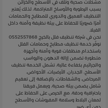
مشكلات صحية وتلف في الأسطح والخزائن
بسبب الرطوبة والأوساخ المتراكمة، لذلك يُعتبر
التنظيف العميق والدوري للمطابخ والحمامات
أمرًا ضروريًا للحفاظ على بيئة نظيفة وآمنة داخل
الفيلا.
نحن في شركة تنظيف فلل بالخرج 0552557868
نوفّر خدمة تنظيف مطابخ وحمامات الفلل
باستخدام منظفات قوية وآمنة وأجهزة
متطورة تضمن إزالة الدهون والرواسب
والجراثيم بكفاءة عالية، تشمل الخدمة تنظيف
الأسطح، الجدران، الأرضيات، الأحواض،
المرحاض، والشفاطات، بالإضافة إلى تعقيم
شامل يضمن بيئة صحية، ويعمل فريقنا
باحترافية ودقة، مع الحرص على الحفاظ على
لمعان البلاط وسلامة المفروشات والأسطح
دون أي ضرر.