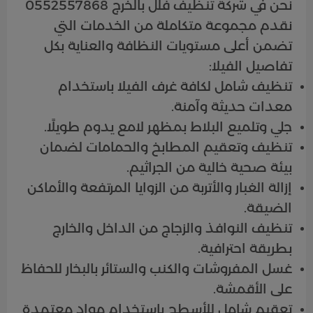
نحن في شركة تنظيف فلل بالخرج 0552557868
نقدم مجموعة متكاملة من الخدمات التي
تضمن أعلى مستويات النظافة والعناية بكل
تفاصيل الفيلا:
تنظيف شامل لكافة غرف الفيلا باستخدام
معدات حديثة وآمنة.
جلي وتلميع البلاط بمظهر لامع يدوم طويلًا.
تنظيف وتعقيم المطابخ والحمامات لضمان
بيئة صحية خالية من الجراثيم.
إزالة الغبار والأتربة من الزوايا المرتفعة والأماكن
الضيقة.
تنظيف النوافذ والزجاج من الداخل والخارج
بطريقة احترافية.
غسل المفروشات والكنب والستائر بالبخار للحفاظ
على الأقمشة.
تعقيم شامل للأسطح باستخدام مواد معتمدة