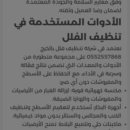
وفق معايير السلامة والجودة المعتمدة
لضمان رضا العميل وثقته.
الأدوات المستخدمة في
تنظيف الفلل
نعتمد في شركة تنظيف فلل بالخرج
0552557868 على مجموعة متطورة من
الأدوات والمعدات التي تضمن نتائج فعّالة
وسرعة في الأداء، مع الحفاظ على الأسطح
والمفروشات دون أي ضرر:
مكنسة كهربائية قوية: لإزالة الغبار من الأرضيات
والمفروشات والزوايا الضيقة.
أجهزة البخار: تُستخدم لتعقيم الأسطح وتنظيف
الكنب والمجالس والستائر بدون مواد كيميائية.
ماكينات جلي وتلميع البلاط: تمنح الأرضيات