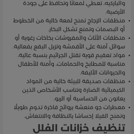
والباركيه، تعطي لمعانًا وتحافظ على جودة
الأرضية.
منظفات الزجاج تمنح لمعة خالية من الخطوط
أو البصمات وتمنع تشكل البخار.
منظفات الأثاث والمفروشات بخاخات رغوية أو
سوائل آمنة على الأقمشة وتزيل البقع بفعالية.
مواد تعقيم قوية تقتل الجراثيم بنسبة عالية،
مناسبة للمطابخ والحمامات، وآمنة للأطفال
والحيوانات الأليفة.
منظفات صديقة للبيئة خالية من المواد
الكيميائية الضارة وتناسب الأشخاص الذين
يعانون من الحساسية أو الربو.
معطرات جو منعشة بروائح فاخرة تدوم طويلًا
وتمنح الفيلا إحساسًا بالنظافة والانتعاش.
تنظيف خزانات الفلل