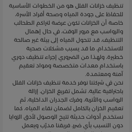
تنظيف خزانات الفلل هو من الخطوات الأساسية
للحفاظ على جودة المياه وصحة أفراد الأسرة،
خاصة أن الخزانات تكون عرضة لتراكم الطحالب
والرواسب مع مرور الوقت، في حال إهمال
التنظيف، قد تتحول المياه إلى بيئة غير صالحة
للاستخدام، ما قد يسبب مشكلات صحية
خطيرة، ولهذا من الضروري إجراء تنظيف دوري
باستخدام معدات متخصصة ومواد تعقيم
آمنة ومعتمدة.
نحن في شركتنا نوفر خدمة تنظيف خزانات الفلل
باحترافية عالية، تشمل تفريغ الخزان، إزالة
الرواسب والأتربة، وفرك الجدران الداخلية، ثم
تعقيم الخزان بالكامل لضمان نقاء المياه، كما
نستخدم أدوات حديثة تتيح الوصول لأدق الزوايا
دون التسبب بأي ضرر، فريقنا مدرّب ويعمل