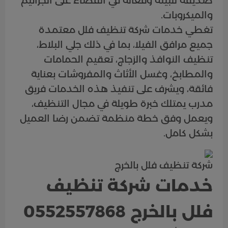
صديقة للبيئة وفعالة في القضاء على الجراثيم
والميكروبات.
تغطي خدمات شركة تنظيف فلل معتمدة
جميع مرافق الفيلا، بما في ذلك جلي البلاط،
تنظيف النوافذ والزجاج، تعقيم الحمامات
والمطابخ، وغسل الأثاث والمفروشات بعناية
فائقة، ويشرف على تنفيذ هذه الخدمات فريق
مدرب يمتلك خبرة طويلة في مجال التنظيف،
ويعمل وفق خطة منظمة تضمن رضا العميل
بشكل كامل.
شركة تنظيف فلل بالخرج
خدمات شركة تنظيف
فلل بالخرج 0552557868