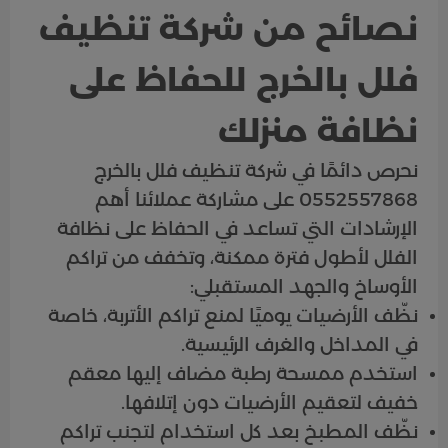
نصائح من شركة تنظيف
فلل بالخرج للحفاظ على
نظافة منزلك
نحرص دائمًا في شركة تنظيف فلل بالخرج
0552557868 على مشاركة عملائنا أهم
الإرشادات التي تساعد في الحفاظ على نظافة
الفلل لأطول فترة ممكنة، وتخفف من تراكم
الأوساخ والجهد المستقبلي:
نظّف الأرضيات يوميًا لمنع تراكم الأتربة، خاصة
في المداخل والغرف الرئيسية.
استخدم ممسحة رطبة مضاف إليها معقم
خفيف لتعقيم الأرضيات دون إتلافها.
نظّف المطبخ بعد كل استخدام لتجنب تراكم