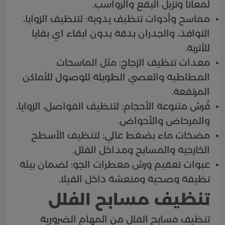
لمعانًا وتزيل البقع والرواسب.
مماسح وأدوات تنظيف يدوية: لتنظيف الزوايا،
النوافذ، والجدران بدقة بدون ابقاء اي بقايا
للأتربة.
معدات تنظيف الزجاج: مثل الماسحات
المطاطية والعصي الطويلة للوصول للأماكن
المرتفعة.
فُرش متنوعة الأحجام: لتنظيف الفواصل، الزوايا،
والمرحاض والأحواض.
مضخات ماء بضغط عالي: لتنظيف الأسطح
الخارجية والمسابح ومداخل الفلل.
عبوات تعقيم ورش معطرات الجو: لضمان بيئة
نظيفة وصحية ومنعشة داخل الفيلا.
تنظيف مسابح الفلل
تنظيف مسابح الفلل من المهام الضرورية