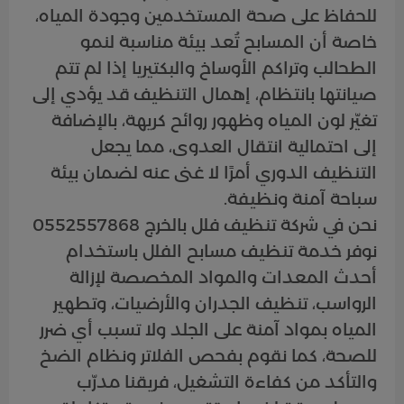
للحفاظ على صحة المستخدمين وجودة المياه،
خاصة أن المسابح تُعد بيئة مناسبة لنمو
الطحالب وتراكم الأوساخ والبكتيريا إذا لم تتم
صيانتها بانتظام، إهمال التنظيف قد يؤدي إلى
تغيّر لون المياه وظهور روائح كريهة، بالإضافة
إلى احتمالية انتقال العدوى، مما يجعل
التنظيف الدوري أمرًا لا غنى عنه لضمان بيئة
سباحة آمنة ونظيفة.
نحن في شركة تنظيف فلل بالخرج 0552557868
نوفر خدمة تنظيف مسابح الفلل باستخدام
أحدث المعدات والمواد المخصصة لإزالة
الرواسب، تنظيف الجدران والأرضيات، وتطهير
المياه بمواد آمنة على الجلد ولا تسبب أي ضرر
للصحة، كما نقوم بفحص الفلاتر ونظام الضخ
والتأكد من كفاءة التشغيل، فريقنا مدرّب