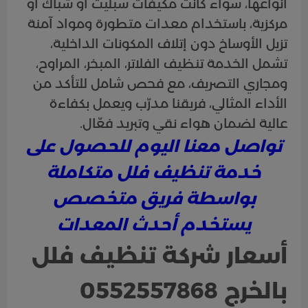
أنواعها، سواء كانت مكيفات سبليت أو شباك أو
مركزية، باستخدام معدات متطورة ومواد آمنة
تزيل الأوساخ دون إتلاف المكونات الداخلية،
تشمل الخدمة تنظيف الفلاتر، المبخر، المراوح،
ومجاري التصريف، مع فحص شامل للتأكد من
الأداء المثالي، فريقنا مدرّب ويعمل بكفاءة
عالية لضمان هواء نقي وتبريد فعّال.
تواصل معنا اليوم للحصول على
خدمة تنظيف فلل متكاملة
بواسطة فريق متخصص
يستخدم أحدث المعدات
أسعار شركة تنظيف فلل
بالخرج 0552557868