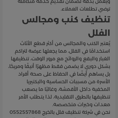
ويعمل بدقة لضمان تقديم خدمة متكاملة
ترضي تطلعات العملاء.
تنظيف كنب ومجالس
الفلل
يُعتبر الكنب والمجالس من أكثر قطع الأثاث
استخدامًا في الفلل، مما يجعلها عرضة لتراكم
الغبار والبقع والروائح مع مرور الوقت، تنظيفها
بشكل دوري لا يضمن فقط مظهرًا أنيقًا ومريحًا،
بل يساهم أيضًا في الحفاظ على صحة أفراد
الأسرة من مسببات الحساسية والبكتيريا
المخفية داخل الأقمشة، وغالبًا ما يصعب
تنظيفها بالطرق التقليدية، لذا يتطلب الأمر
معدات وخبرات متخصصة.
نحن في شركة تنظيف فلل بالخرج 0552557868