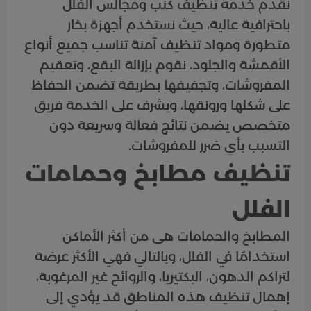
نقدم خدمة تنظيف كنب ومجالس الفلل
باحترافية عالية، حيث نستخدم أجهزة بخار
متطورة ومواد تنظيف آمنة تناسب جميع أنواع
الأقمشة والجلود، نقوم بإزالة البقع، وتعقيم
المفروشات، وتجفيفها بطريقة تضمن الحفاظ
على شكلها ورونقها، ويشرف على الخدمة فريق
متخصص يضمن نتائج فعالة وسريعة دون
التسبب بأي ضرر للمفروشات.
تنظيف مطابخ وحمامات
الفلل
المطابخ والحمامات هى من أكثر الأماكن
استخدامًا في الفلل، وبالتالي فهي الأكثر عرضة
لتراكم الدهون، البكتيريا، والروائح غير المرغوبة،
إهمال تنظيف هذه المناطق قد يؤدي إلى