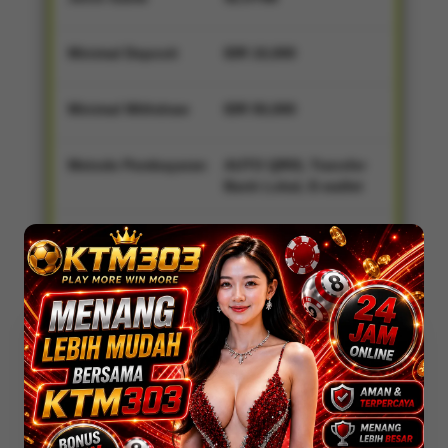
Minimal Deposit
IDR 10,000
Minimal Withdraw
IDR 50,000
Metode Pembayaran
AUTO QRIS, Transfer
Bank Lokal, E-wallet
Rating
★★★★★
—
88,178,188
Rp18.000
KTM303 adalah pilihan utama untuk mengakses
seluruh koleksi game Slot88 terbaru yang rilis hari
ini. Sebagai platform slot gacor terpercaya, kami