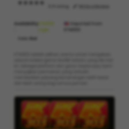
4.9 rating
Write a Review
Availability
KTM303
Imported from
:
Login
KTM303
Color :
Red
KTM303 adalah pilihan utama untuk mengakses
seluruh koleksi game Slot88 terbaru yang rilis hari
ini. Sebagai platform slot gacor terpercaya, kami
menyajikan permainan yang terbukti
memberikan peluang kemenangan lebih besar
dan lebih sering bagi semua pemain.