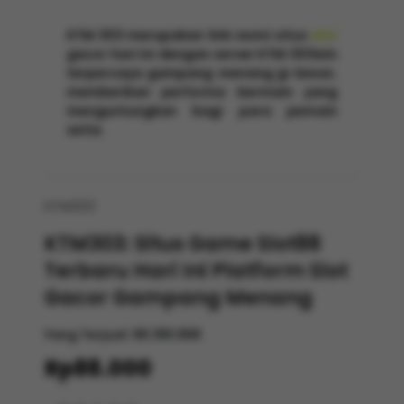
KTM 303 merupakan link resmi situs
slot
gacor hari ini dengan server KTM 303win
terpercaya gampang menang jp besar,
memberikan performa bermain yang
menguntungkan bagi para pemain
setia.
KTM303
KTM303: Situs Game Slot88
Terbaru Hari Ini Platform Slot
Gacor Gampang Menang
Yang Terjual:
88.188.888
Rp88.000