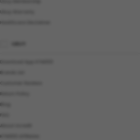
Ubuy Membership
Ubuy Warranty
Healthcare Disclaimer
UBUY
Download App KTM303
Brands List
Customer Reviews
Return Policy
Blog
FAQ
About Ucredit
KTM303 Affiliates