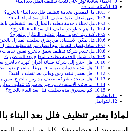
9.
أخطاء شائعة تؤثر على نتيجة تنظيف الفلل بعد البناء
10.
الأسئلة الشائعة
10.1.
ما المقصود بخدمة تنظيف فلل بعد البناء بالخرج؟
10.2.
متى يفضل تنفيذ تنظيف الفلل بعد انتهاء البناء؟
10.3.
هل تختلف خدمة تنظيف المنازل بعد التشطيب بالخ
10.4.
ما أهم خطوات تنظيف فلل بعد البناء بالخرج؟
10.5.
كيف يتم تحديد أسعار تنظيف المنازل بالخرج؟
10.6.
هل يمكن الاستفادة من طرق تنظيف المنازل بالخرج
10.7.
لماذا يفضل التعامل مع أفضل شركة تنظيف منازل 
10.8.
هل تقدم شركة تنظيف شقق بالخرج نفس خدمات ت
10.9.
هل تشمل الخدمة تنظيف المطبخ بعد التشطيب؟
10.10.
هل أحتاج إلى شركة صيانة أفران كهرباء بالخرج بع
10.11.
هل تقدم خدمات صيانة افران غاز بالخرج ضمن تجه
10.12.
هل يفضل تنفيذ رش وقائي بعد تنظيف الفيلا؟
10.13.
هل تستخدم شركة تنظيف مدارس بالخرج نفس معاي
10.14.
ما فائدة الاستفادة من خبرات شركة تنظيف مدار
10.15.
كم تستغرق مدة تنظيف فلل بعد البناء بالخرج؟
11.
الخاتمة
12.
للتواصل
لماذا يعتبر تنظيف فلل بعد البناء 
التنظيف بعد البناء يختلف بشكل كامل عن التنظيف اليومي 