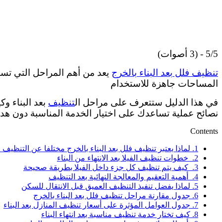
5/5 - (3 أصوات)
تنظيف فلل بعد البناء بالخرج
يعد من أهم المراحل التي تسب
المساحات جاهزة للاستخدام
في هذا الدليل ستتعرف على مراحل ال
تنظيف
بعد البناء و
نصائح عملية تساعدك على اختيار الخدمة المناسبة دون هدر
Contents
1.
لماذا يعتبر تنظيف فلل بعد البناء بالخرج مختلفا عن التنظيف 
2.
خطوات تنظيف الفيلا بعد الانتهاء من البناء
3.
كيف يتم تنظيف كل جزء داخل الفيلا بطريقة صحيحة
4.
أهمية التعقيم والمعالجة النهائية بعد التنظيف
5.
لماذا يفضل تنفيذ التنظيف العميق قبل الانتقال للسكن
6.
جدول مقارنة مراحل تنظيف فلل بعد البناء بالخرج
7.
جدول العوامل المؤثرة على أسعار تنظيف المنازل بعد البناء
8.
كيف تختار خدمة تنظيف مناسبة بعد انتهاء البناء