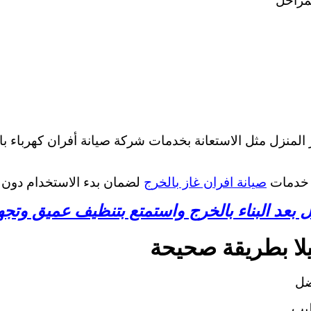
لمراحل
لمنزل مثل الاستعانة بخدمات شركة صيانة أفران كهرباء بال
 خدمات
صيانة افران غاز بالخرج
لضمان بدء الاستخدام دون
بعد البناء بالخرج واستمتع بتنظيف عميق وتجهي
لا بطريقة صحيحة
ضل
طيب