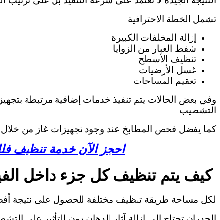
النتيجة الجيدة لا تعتمد على سرعة التنفيذ بل على ترتيب ا
تشمل الخطة الاحترافية
إزالة المخلفات الكبيرة
شفط الغبار من الزوايا
تنظيف الأسطح
غسل الأرضيات
تعقيم المساحات
وفي بعض الحالات يتم تنفيذ خدمات إضافية مرتبطة بتجهيز ا
التشطيب
كما يفضل فحص المطابخ عند وجود تجهيزات غاز من خلال
احجز الآن خدمة تنظيف فلل 
كيف يتم تنظيف كل جزء داخل الفي
لكل مساحة طريقة تنظيف مختلفة للحصول على نتيجة أف
الجدران تحتاج إلى إزالة آثار الدهان دون التأثير على التش